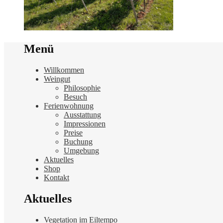
Menü
Willkommen
Weingut
Philosophie
Besuch
Ferienwohnung
Ausstattung
Impressionen
Preise
Buchung
Umgebung
Aktuelles
Shop
Kontakt
Aktuelles
Vegetation im Eiltempo