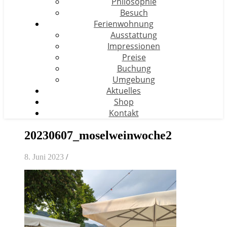
Philosophie
Besuch
Ferienwohnung
Ausstattung
Impressionen
Preise
Buchung
Umgebung
Aktuelles
Shop
Kontakt
20230607_moselweinwoche2
8. Juni 2023
/