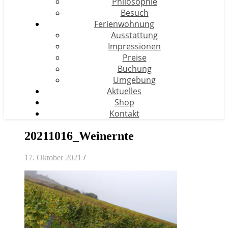
Philosophie
Besuch
Ferienwohnung
Ausstattung
Impressionen
Preise
Buchung
Umgebung
Aktuelles
Shop
Kontakt
20211016_Weinernte
17. Oktober 2021
/