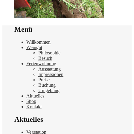
Menü
Willkommen
Weingut
Philosophie
Besuch
Ferienwohnung
Ausstattung
Impressionen
Preise
Buchung
Umgebung
Aktuelles
Shop
Kontakt
Aktuelles
Vegetation