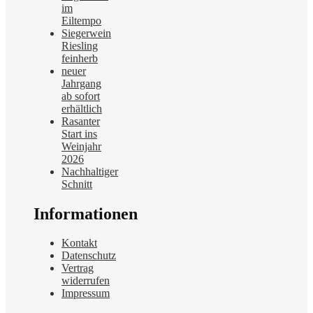
im
Eiltempo
Siegerwein
Riesling
feinherb
neuer
Jahrgang
ab sofort
erhältlich
Rasanter
Start ins
Weinjahr
2026
Nachhaltiger
Schnitt
Informationen
Kontakt
Datenschutz
Vertrag
widerrufen
Impressum