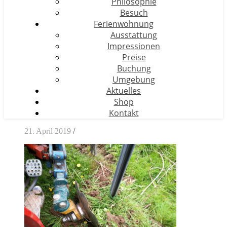
Philosophie
Besuch
Ferienwohnung
Ausstattung
Impressionen
Preise
Buchung
Umgebung
Aktuelles
Shop
Kontakt
21. April 2019
/