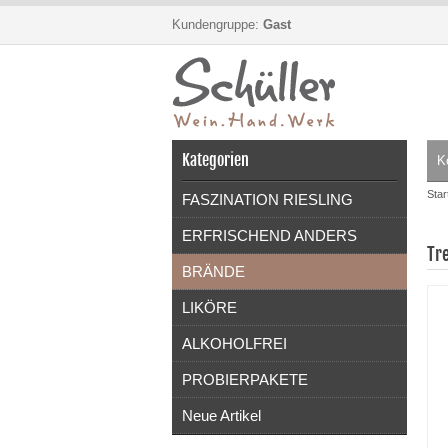
Kundengruppe:
Gast
Kategorien
K
Star
FASZINATION RIESLING
ERFRISCHEND ANDERS
Tr
BRÄNDE
LIKÖRE
ALKOHOLFREI
PROBIERPAKETE
Neue Artikel