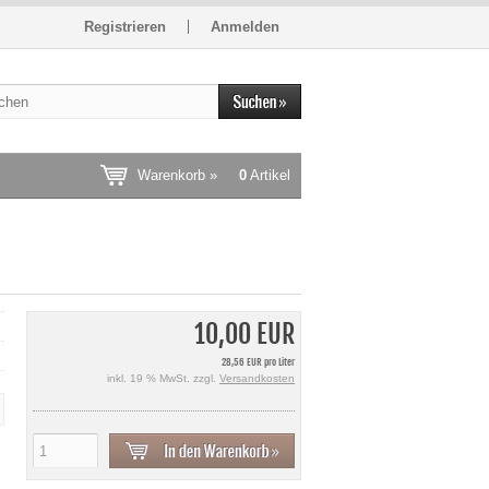
Registrieren
Anmelden
Warenkorb »
0
Artikel
10,00 EUR
28,56 EUR pro Liter
inkl. 19 % MwSt. zzgl.
Versandkosten