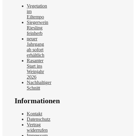
Vegetation
im
Eiltempo
Siegerwein
Riesling
feinherb
neuer
Jahrgang
ab sofort
erhältlich
Rasanter
Start ins
Weinjahr
2026
Nachhaltiger
Schnitt
Informationen
Kontakt
Datenschutz
Vertrag
widerrufen
Impressum