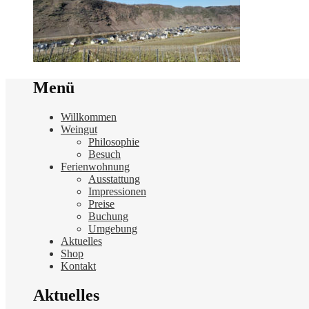
Menü
Willkommen
Weingut
Philosophie
Besuch
Ferienwohnung
Ausstattung
Impressionen
Preise
Buchung
Umgebung
Aktuelles
Shop
Kontakt
Aktuelles