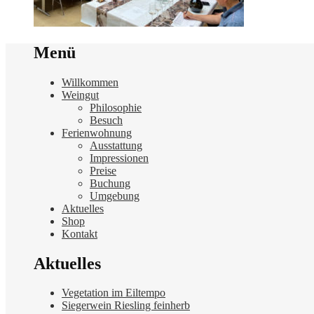
Menü
Willkommen
Weingut
Philosophie
Besuch
Ferienwohnung
Ausstattung
Impressionen
Preise
Buchung
Umgebung
Aktuelles
Shop
Kontakt
Aktuelles
Vegetation im Eiltempo
Siegerwein Riesling feinherb