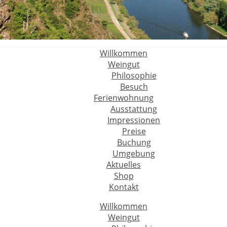
Willkommen
Weingut
Philosophie
Besuch
Ferienwohnung
Ausstattung
Impressionen
Preise
Buchung
Umgebung
Aktuelles
Shop
Kontakt
Willkommen
Weingut