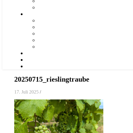
20250715_rieslingtraube
17. Juli 2025
/