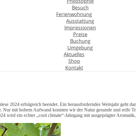
Philosophie
Besuch
Ferienwohnung
Ausstattung
Impressionen
Preise
Buchung
Umgebung
Aktuelles
Shop
Kontakt
lese 2024 erfolgreich beendet. Ein herausforderndes Weinjahr geht dam
. Nur mit hohem Aufwand konnten wir der Natur gesunde und reife Tra
24 wird ein echter „cool climate“-Jahrgang mit ausgeprägter Aromatik,