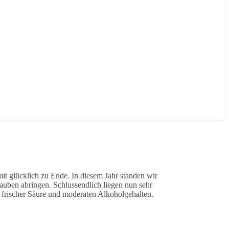
it glücklich zu Ende. In diesem Jahr standen wir
uben abringen. Schlussendlich liegen nun sehr
 frischer Säure und moderaten Alkoholgehalten.