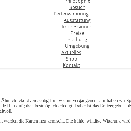
Philosophie
Besuch
Ferienwohnung
Ausstattung
Impressionen
Preise
Buchung
Umgebung
Aktuelles
Shop
Kontakt
te. Ähnlich rekordverdächtig früh wie im vergangenen Jahr haben wir S
lle Hausaufgaben bestmöglich erledigt. Daher ist das Ernteergebnis bi
ltvoll.
it werden die Karten neu gemischt. Die kühle, windige Witterung wird