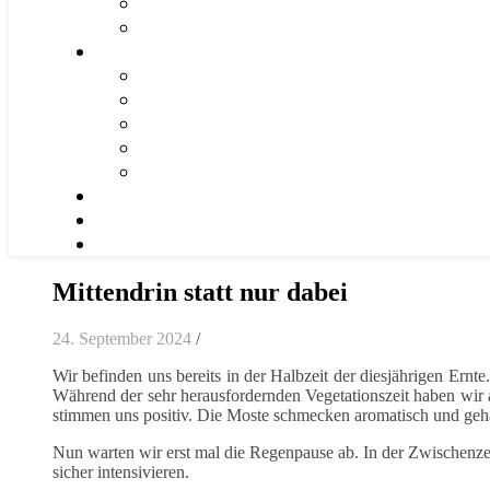
Mittendrin statt nur dabei
24. September 2024
/
Wir befinden uns bereits in der Halbzeit der diesjährigen Ern
Während der sehr herausfordernden Vegetationszeit haben wir a
stimmen uns positiv. Die Moste schmecken aromatisch und geha
Nun warten wir erst mal die Regenpause ab. In der Zwischenze
sicher intensivieren.