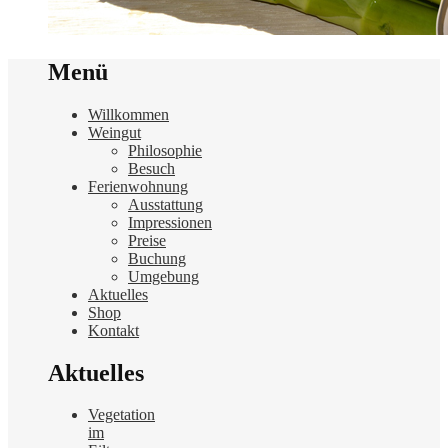
Menü
Willkommen
Weingut
Philosophie
Besuch
Ferienwohnung
Ausstattung
Impressionen
Preise
Buchung
Umgebung
Aktuelles
Shop
Kontakt
Aktuelles
Vegetation
im