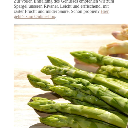
Zur vollen Entfaltung des Genusses empfehlen wir zum
Spargel unseren Rivaner. Leicht und erfrischend, mit
zarter Frucht und milder Säure. Schon probiert?
Hier
geht’s zum Onlineshop
.