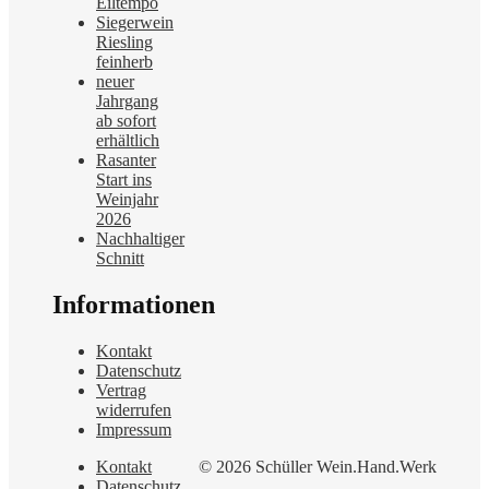
Eiltempo
Siegerwein
Riesling
feinherb
neuer
Jahrgang
ab sofort
erhältlich
Rasanter
Start ins
Weinjahr
2026
Nachhaltiger
Schnitt
Informationen
Kontakt
Datenschutz
Vertrag
widerrufen
Impressum
Kontakt
© 2026 Schüller Wein.Hand.Werk
Datenschutz