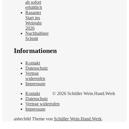
ab sofort
erhältlich
Rasanter
Start ins
Weinjahr
2026
Nachhaltiger
Schnitt
Informationen
Kontakt
Datenschutz
Vertrag
widerrufen
Impressum
Kontakt
© 2026 Schüller Wein.Hand.Werk
Datenschutz
Vertrag widerrufen
Impressum
ashechild Theme von
Schüller Wein.Hand.Werk
.