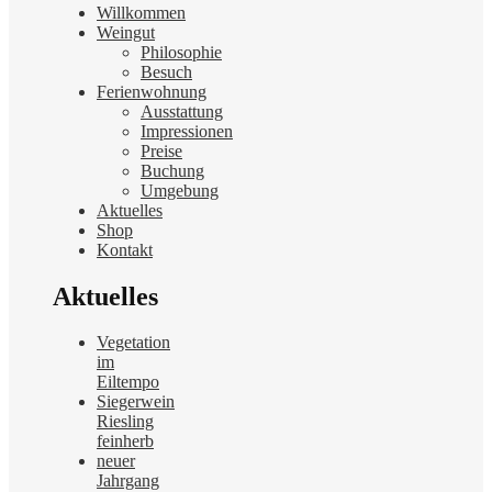
Willkommen
Weingut
Philosophie
Besuch
Ferienwohnung
Ausstattung
Impressionen
Preise
Buchung
Umgebung
Aktuelles
Shop
Kontakt
Aktuelles
Vegetation
im
Eiltempo
Siegerwein
Riesling
feinherb
neuer
Jahrgang