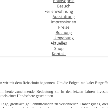
Philosophie
Besuch
Ferienwohnung
Ausstattung
Impressionen
Preise
Buchung
Umgebung
Aktuelles
Shop
Kontakt
 wir mit dem Rebschnitt begonnen. Um die Folgen radikaler Eingriffe 
nitt heute zunehmende Bedeutung zu. In den letzten Jahren invest
ittels einer Handschere geschnitten.
r Lage, großflächige Schnittwunden zu verschließen. Daher gilt es, 