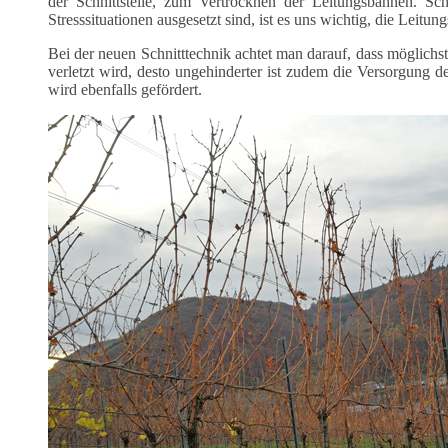
der Schnittstelle, zum Vertrocknen der Leitungsbahnen. 
Stresssituationen ausgesetzt sind, ist es uns wichtig, die Leit
Bei der neuen Schnitttechnik achtet man darauf, dass möglich
verletzt wird, desto ungehinderter ist zudem die Versorgung
wird ebenfalls gefördert.