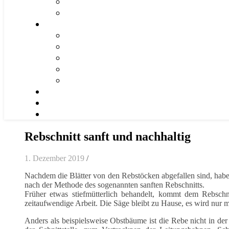
Rebschnitt sanft und nachhaltig
1. Dezember 2019
/
Nachdem die Blätter von den Rebstöcken abgefallen sind, haben
nach der Methode des sogenannten sanften Rebschnitts.
Früher etwas stiefmütterlich behandelt, kommt dem Rebsch
zeitaufwendige Arbeit. Die Säge bleibt zu Hause, es wird nur m
Anders als beispielsweise Obstbäume ist die Rebe nicht in de